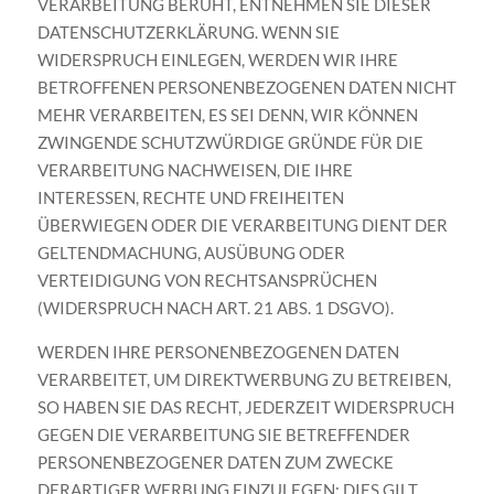
VERARBEITUNG BERUHT, ENTNEHMEN SIE DIESER
DATENSCHUTZERKLÄRUNG. WENN SIE
WIDERSPRUCH EINLEGEN, WERDEN WIR IHRE
BETROFFENEN PERSONENBEZOGENEN DATEN NICHT
MEHR VERARBEITEN, ES SEI DENN, WIR KÖNNEN
ZWINGENDE SCHUTZWÜRDIGE GRÜNDE FÜR DIE
VERARBEITUNG NACHWEISEN, DIE IHRE
INTERESSEN, RECHTE UND FREIHEITEN
ÜBERWIEGEN ODER DIE VERARBEITUNG DIENT DER
GELTENDMACHUNG, AUSÜBUNG ODER
VERTEIDIGUNG VON RECHTSANSPRÜCHEN
(WIDERSPRUCH NACH ART. 21 ABS. 1 DSGVO).
WERDEN IHRE PERSONENBEZOGENEN DATEN
VERARBEITET, UM DIREKTWERBUNG ZU BETREIBEN,
SO HABEN SIE DAS RECHT, JEDERZEIT WIDERSPRUCH
GEGEN DIE VERARBEITUNG SIE BETREFFENDER
PERSONENBEZOGENER DATEN ZUM ZWECKE
DERARTIGER WERBUNG EINZULEGEN; DIES GILT