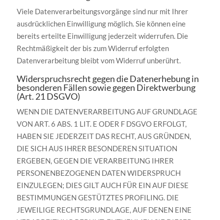
Viele Datenverarbeitungsvorgänge sind nur mit Ihrer
ausdrücklichen Einwilligung möglich. Sie können eine
bereits erteilte Einwilligung jederzeit widerrufen. Die
Rechtmäßigkeit der bis zum Widerruf erfolgten
Datenverarbeitung bleibt vom Widerruf unberührt.
Widerspruchsrecht gegen die Datenerhebung in
besonderen Fällen sowie gegen Direktwerbung
(Art. 21 DSGVO)
WENN DIE DATENVERARBEITUNG AUF GRUNDLAGE
VON ART. 6 ABS. 1 LIT. E ODER F DSGVO ERFOLGT,
HABEN SIE JEDERZEIT DAS RECHT, AUS GRÜNDEN,
DIE SICH AUS IHRER BESONDEREN SITUATION
ERGEBEN, GEGEN DIE VERARBEITUNG IHRER
PERSONENBEZOGENEN DATEN WIDERSPRUCH
EINZULEGEN; DIES GILT AUCH FÜR EIN AUF DIESE
BESTIMMUNGEN GESTÜTZTES PROFILING. DIE
JEWEILIGE RECHTSGRUNDLAGE, AUF DENEN EINE