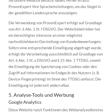
Sie unsere Website besucht haben. Ferner erfasst
ProvenExpert Ihre Spracheinstellungen, um das Siegel in
der gewählten Landessprache anzuzeigen.
Die Verwendung von ProvenExpert erfolgt auf Grundlage
von Art. 6 Abs. 1 lit. f DSGVO. Der Websitebetreiber hat
ein berechtigtes Interesse an einer möglichst
nachvollziehbaren Darstellung von Kundenbewertungen.
Sofern eine entsprechende Einwilligung abgefragt wurde,
erfolgt die Verarbeitung ausschließlich auf Grundlage von
Art. 6 Abs. 1 lit. a DSGVO und § 25 Abs. 1 TTDSG, soweit
die Einwilligung die Speicherung von Cookies oder den
Zugriff auf Informationen im Endgerät des Nutzers (z. B.
Device-Fingerprinting) im Sinne des TTDSG umfasst. Die
Einwilligung ist jederzeit widerrufbar.
5. Analyse-Tools und Werbung
Google Analytics
Diese Website nutzt Funktionen des Webanalysedienstes