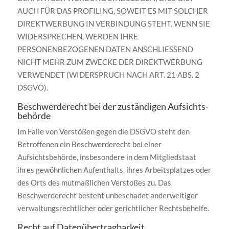
AUCH FÜR DAS PROFILING, SOWEIT ES MIT SOLCHER
DIREKTWERBUNG IN VERBINDUNG STEHT. WENN SIE
WIDERSPRECHEN, WERDEN IHRE
PERSONENBEZOGENEN DATEN ANSCHLIESSEND
NICHT MEHR ZUM ZWECKE DER DIREKTWERBUNG
VERWENDET (WIDERSPRUCH NACH ART. 21 ABS. 2
DSGVO).
Beschwerde­recht bei der zuständigen Aufsichts­
behörde
Im Falle von Verstößen gegen die DSGVO steht den
Betroffenen ein Beschwerderecht bei einer
Aufsichtsbehörde, insbesondere in dem Mitgliedstaat
ihres gewöhnlichen Aufenthalts, ihres Arbeitsplatzes oder
des Orts des mutmaßlichen Verstoßes zu. Das
Beschwerderecht besteht unbeschadet anderweitiger
verwaltungsrechtlicher oder gerichtlicher Rechtsbehelfe.
Recht auf Daten­übertrag­barkeit