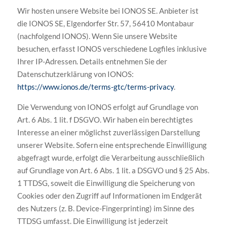
Wir hosten unsere Website bei IONOS SE. Anbieter ist
die IONOS SE, Elgendorfer Str. 57, 56410 Montabaur
(nachfolgend IONOS). Wenn Sie unsere Website
besuchen, erfasst IONOS verschiedene Logfiles inklusive
Ihrer IP-Adressen. Details entnehmen Sie der
Datenschutzerklärung von IONOS:
https://www.ionos.de/terms-gtc/terms-privacy
.
Die Verwendung von IONOS erfolgt auf Grundlage von
Art. 6 Abs. 1 lit. f DSGVO. Wir haben ein berechtigtes
Interesse an einer möglichst zuverlässigen Darstellung
unserer Website. Sofern eine entsprechende Einwilligung
abgefragt wurde, erfolgt die Verarbeitung ausschließlich
auf Grundlage von Art. 6 Abs. 1 lit. a DSGVO und § 25 Abs.
1 TTDSG, soweit die Einwilligung die Speicherung von
Cookies oder den Zugriff auf Informationen im Endgerät
des Nutzers (z. B. Device-Fingerprinting) im Sinne des
TTDSG umfasst. Die Einwilligung ist jederzeit