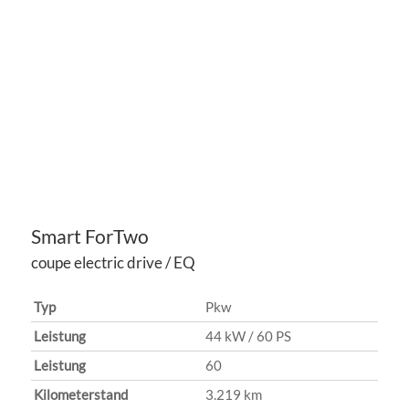
Smart
ForTwo
coupe electric drive / EQ
Typ
Pkw
Leistung
44 kW / 60 PS
Leistung
60
Kilometerstand
3.219 km