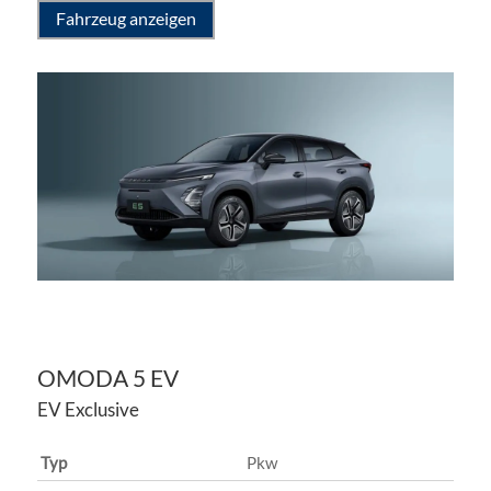
Fahrzeug anzeigen
OMODA
5 EV
EV Exclusive
Typ
Pkw