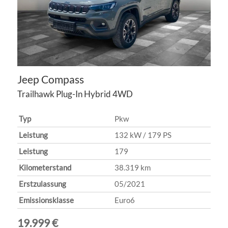
Jeep
Compass
Trailhawk Plug-In Hybrid 4WD
Typ
Pkw
Leistung
132 kW / 179 PS
Leistung
179
Kilometerstand
38.319 km
Erstzulassung
05/2021
Emissionsklasse
Euro6
19.999 €