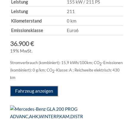
Leistung
155 kW / 211 PS
Leistung
211
Kilometerstand
0 km
Emissionsklasse
Euro6
36.900 €
19% MwSt.
Stromverbrauch (kombiniert):
15,9 kWh/100km
;
CO
-Emissionen
2
(kombiniert):
0 g/km
;
CO
-Klasse:
A
;
Reichweite elektrisch:
430
2
km
Fahrzeug anzeigen