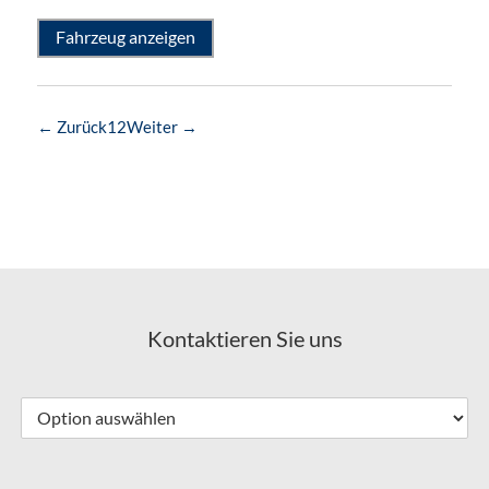
Fahrzeug anzeigen
← Zurück
1
2
Weiter →
Kontaktieren Sie uns