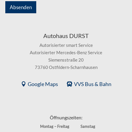
Absenden
Autohaus DURST
Autorisierter smart Service
Autorisierter Mercedes-Benz Service
Siemensstraße 20
73760 Ostfildern-Scharnhausen
Google Maps
VVS Bus & Bahn
Öffnungszeiten:
Montag – Freitag
Samstag