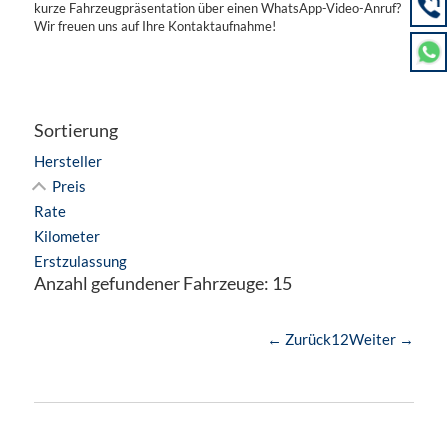
kurze Fahrzeugpräsentation über einen WhatsApp-Video-Anruf?
Wir freuen uns auf Ihre Kontaktaufnahme!
Sortierung
Hersteller
Preis
Rate
Kilometer
Erstzulassung
Anzahl gefundener Fahrzeuge:
15
← Zurück
1
2
Weiter →