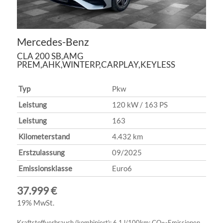
Mercedes-Benz
CLA 200 SB,AMG
PREM,AHK,WINTERP,CARPLAY,KEYLESS
Typ
Pkw
Leistung
120 kW / 163 PS
Leistung
163
Kilometerstand
4.432 km
Erstzulassung
09/2025
Emissionsklasse
Euro6
37.999 €
19% MwSt.
Kraftstoffverbrauch (kombiniert):
6,1 l/100km
;
CO
-Emissionen