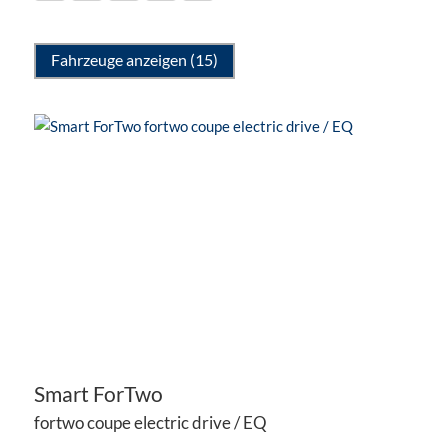
Fahrzeuge anzeigen
(
15
)
Smart
ForTwo
fortwo coupe electric drive / EQ