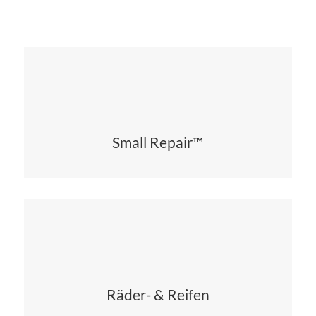
Small Repair™
Räder- & Reifen