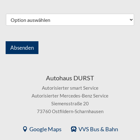
Absenden
Autohaus DURST
Autorisierter smart Service
Autorisierter Mercedes-Benz Service
Siemensstraße 20
73760 Ostfildern-Scharnhausen
Google Maps
VVS Bus & Bahn