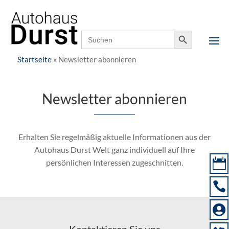
Notfallnummer,
07158 9000-0
24h erreichbar
Search Button
Search
for:
Startseite
»
Newsletter abonnieren
Newsletter abonnieren
Erhalten Sie regelmäßig aktuelle Informationen aus der
Autohaus Durst Welt ganz individuell auf Ihre

persönlichen Interessen zugeschnitten.

