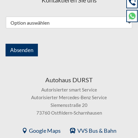
Kontaktieren Sie uns
Absenden
Autohaus DURST
Autorisierter smart Service
Autorisierter Mercedes-Benz Service
Siemensstraße 20
73760 Ostfildern-Scharnhausen
Google Maps
VVS Bus & Bahn