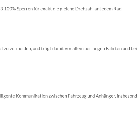
t 3 100% Sperren für exakt die gleiche Drehzahl an jedem Rad.
f zu vermeiden, und trägt damit vor allem bei langen Fahrten und be
lligente Kommunikation zwischen Fahrzeug und Anhänger, insbesond