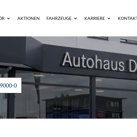
ÖR
AKTIONEN
FAHRZEUGE
KARRIERE
KONTAK
 9000-0