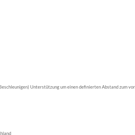
 Beschleunigen) Unterstützung um einen definierten Abstand zum vo
chland