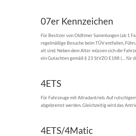
07er Kennzeichen
Für Besitzer von Oldtimer Sammlungen (ab 1 Fah
regelmäßige Besuche beim TÜV entfallen, Führun
alt sind. Neben dem Alter müssen sich die Fahrz
ein Gutachten gemäß § 23 StVZO E188 (… für die
4ETS
Für Fahrzeuge mit Allradantrieb. Auf rutschig
abgebremst werden. Gleichzeitig wird das Antr
4ETS/4Matic