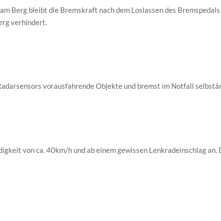
am Berg bleibt die Bremskraft nach dem Loslassen des Bremspedals 
rg verhindert.
Radarsensors vorausfahrende Objekte und bremst im Notfall selbstä
digkeit von ca. 40km/h und ab einem gewissen Lenkradeinschlag an. 