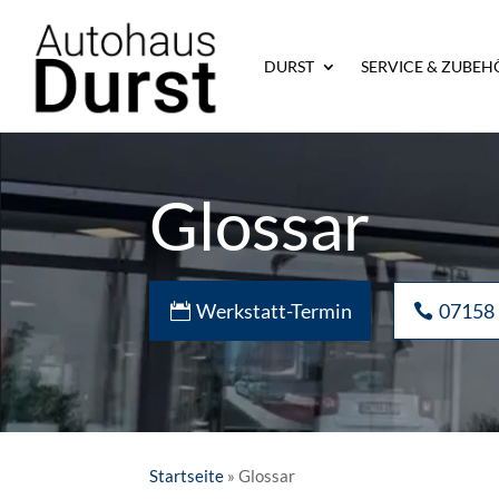
DURST
SERVICE & ZUBEH
Glossar
Werkstatt-Termin
07158
Startseite
»
Glossar