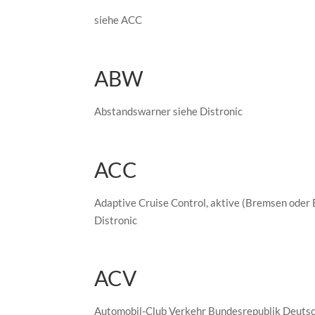
siehe ACC
ABW
Abstandswarner siehe Distronic
ACC
Adaptive Cruise Control, aktive (Bremsen oder
Distronic
ACV
Automobil-Club Verkehr Bundesrepublik Deuts