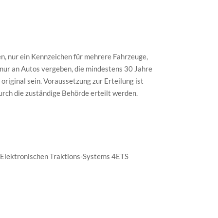
en, nur ein Kennzeichen für mehrere Fahrzeuge,
 nur an Autos vergeben, die mindestens 30 Jahre
riginal sein. Voraussetzung zur Erteilung ist
rch die zuständige Behörde erteilt werden.
s Elektronischen Traktions-Systems 4ETS