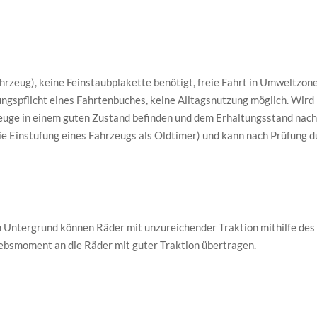
rzeug), keine Feinstaubplakette benötigt, freie Fahrt in Umweltzon
gspflicht eines Fahrtenbuches, keine Alltagsnutzung möglich. Wird
euge in einem guten Zustand befinden und dem Erhaltungsstand nach o
 Einstufung eines Fahrzeugs als Oldtimer) und kann nach Prüfung du
em Untergrund können Räder mit unzureichender Traktion mithilfe de
iebsmoment an die Räder mit guter Traktion übertragen.