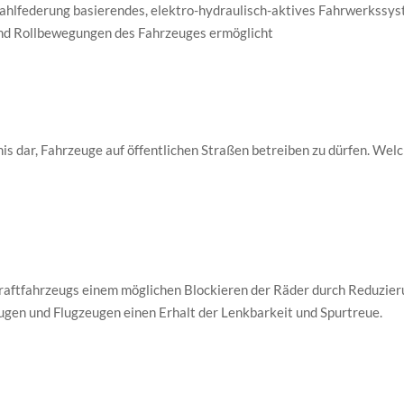
tahlfederung basierendes, elektro-hydraulisch-aktives Fahrwerkssys
und Rollbewegungen des Fahrzeuges ermöglicht
is dar, Fahrzeuge auf öffentlichen Straßen betreiben zu dürfen. Welc
raftfahrzeugs einem möglichen Blockieren der Räder durch Reduzie
gen und Flugzeugen einen Erhalt der Lenkbarkeit und Spurtreue.