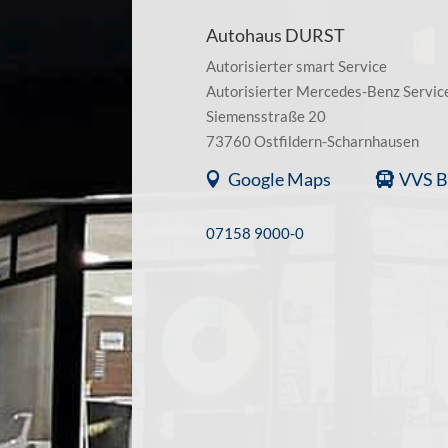
Autohaus DURST
Autorisierter smart Service
Autorisierter Mercedes-Benz Servic
Siemensstraße 20
73760 Ostfildern-Scharnhausen
Google Maps
VVS B
07158 9000-0