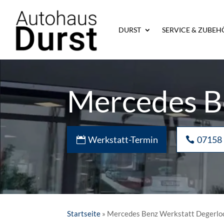
DURST
SERVICE & ZUBEH
Mercedes B
Werkstatt-Termin
07158
Startseite
»
Mercedes Benz Werkstatt Degerlo