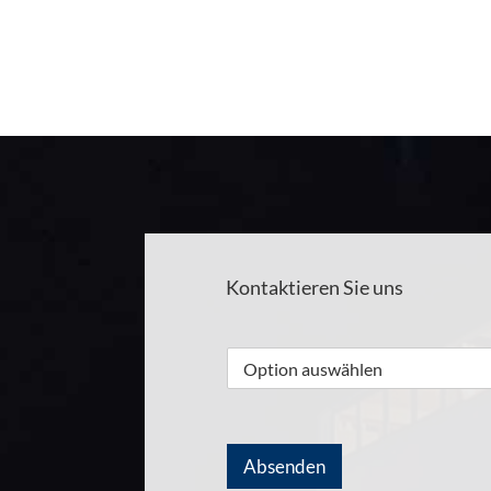
Vereinbaren Sie am besten heute noch einen Ter
Reparatur oder Sonstiges. Bleiben Sie mit uns mo
Kontaktieren Sie uns
Absenden