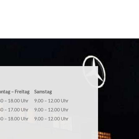
g, Inspektion, TÜV-Abnahme, Fehleranalyse,
uf Sie, Ihr Autohaus Durst!
ntag – Freitag
Samstag
30 – 18.00 Uhr
9.00 – 12.00 Uhr
30 – 17.00 Uhr
9.00 – 12.00 Uhr
30 – 18.00 Uhr
9.00 – 12.00 Uhr