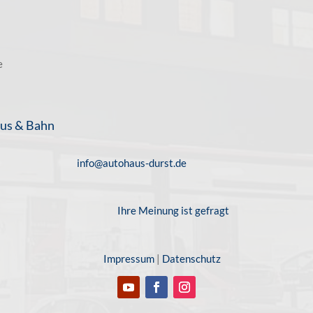
e
us & Bahn
info@autohaus-durst.de
Ihre Meinung ist gefragt
Impressum
|
Datenschutz