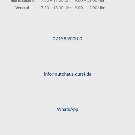
Teile & Zubehör
7.30 – 17.00 Uhr
9.00 – 12.00 Uhr
Verkauf
7.30 – 18.00 Uhr
9.00 – 12.00 Uhr
07158 9000-0
info@autohaus-durst.de
WhatsApp