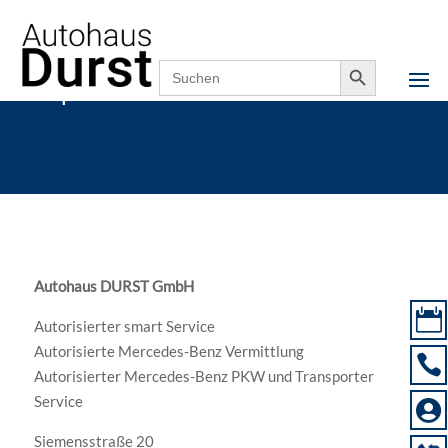
Search Button
Search
for:
Impressum
Autohaus DURST GmbH

Autorisierter smart Service
Autorisierte Mercedes-Benz Vermittlung

Autorisierter Mercedes-Benz PKW und Transporter
Service

Siemensstraße 20