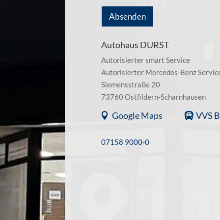
Absenden
Autohaus DURST
Autorisierter smart Service
Autorisierter Mercedes-Benz Servic
Siemensstraße 20
73760 Ostfildern-Scharnhausen
Google Maps
VVS B
07158 9000-0