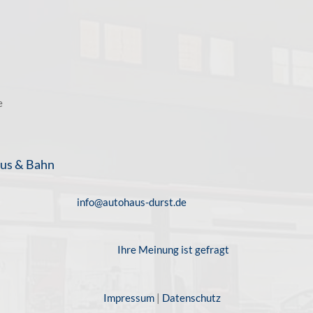
e
us & Bahn
info@autohaus-durst.de
Ihre Meinung ist gefragt
Impressum
|
Datenschutz