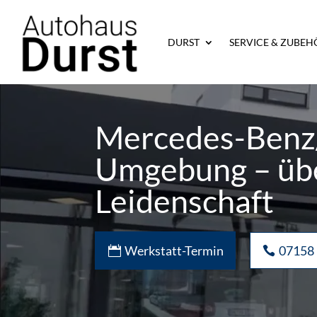
DURST
SERVICE & ZUBEH
Mercedes-Benz
Umgebung – übe
Leidenschaft
Werkstatt-Termin
07158