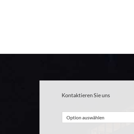
Überzeugen Sie sich selbst von unserem Rundum
Im ersten Schritt erfolgt eine gründliche Fahrz
berücksichtigen wir Ihre individuellen Wünsche
Kontaktieren Sie uns