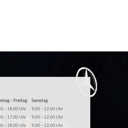
mieren Sie sich über alle Möglichkeiten.
eht es an die Fahrzeugaufbereitung. Hierbei
s Pflegespektrum kennt fast keine Grenzen.
ntag – Freitag
Samstag
30 – 18.00 Uhr
9.00 – 12.00 Uhr
30 – 17.00 Uhr
9.00 – 12.00 Uhr
30 – 18.00 Uhr
9.00 – 12.00 Uhr