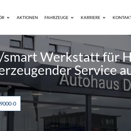
ÖR
AKTIONEN
FAHRZEUGE
KARRIERE
KONTAK
/smart Werkstatt für
rzeugender Service au
 9000-0