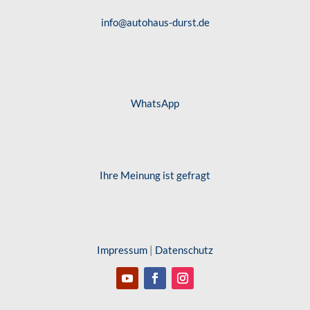
info@autohaus-durst.de
WhatsApp
Ihre Meinung ist gefragt
Impressum
|
Datenschutz