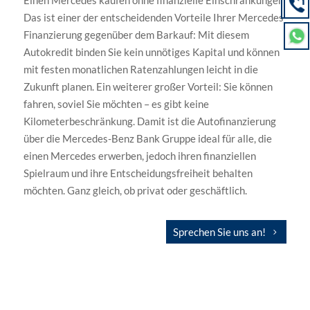
Einen Mercedes kaufen ohne finanzielle Einschränkungen.
Das ist einer der entscheidenden Vorteile Ihrer Mercedes
Finanzierung gegenüber dem Barkauf: Mit diesem
Autokredit binden Sie kein unnötiges Kapital und können
mit festen monatlichen Ratenzahlungen leicht in die
Zukunft planen. Ein weiterer großer Vorteil: Sie können
fahren, soviel Sie möchten – es gibt keine
Kilometerbeschränkung. Damit ist die Autofinanzierung
über die Mercedes-Benz Bank Gruppe ideal für alle, die
einen Mercedes erwerben, jedoch ihren finanziellen
Spielraum und ihre Entscheidungsfreiheit behalten
möchten. Ganz gleich, ob privat oder geschäftlich.
Sprechen Sie uns an!