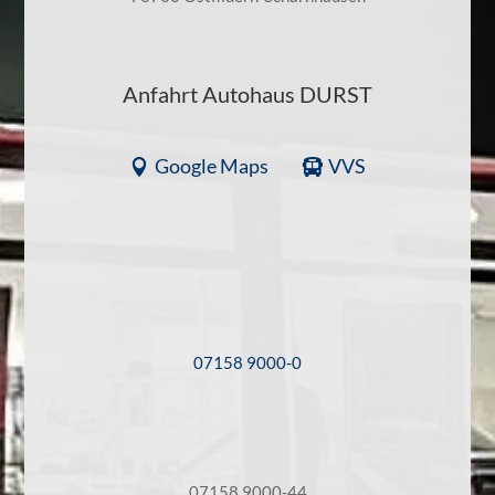
Anfahrt Autohaus DURST
Google Maps
VVS
07158 9000-0
07158 9000-44