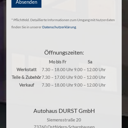
Absenden
* Pflichtfeld. Detaillierte Informationen zum Umgang mit Nutzerdaten
finden Sie in unserer
Datenschutzerklärung
.
Öffnungszeiten:
Mo bis Fr
Sa
Werkstatt
7.30 – 18.00 Uhr
9.00 – 12.00 Uhr
Teile & Zubehör
7.30 – 17.00 Uhr
9.00 – 12.00 Uhr
Verkauf
7.30 – 18.00 Uhr
9.00 – 12.00 Uhr
Autohaus DURST GmbH
Siemensstraße 20
73760 Ostfildern-Scharnhausen