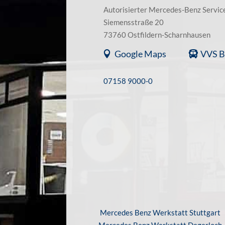
Autorisierter Mercedes-Benz Servic
Siemensstraße 20
73760 Ostfildern-Scharnhausen
Google Maps
VVS B
07158 9000-0
Mercedes Benz Werkstatt Stuttgart