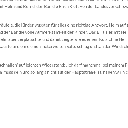
 mit Helm und Bernd, den Bär, die Erich Klett von der Landesverkehrs
häufele, die Kinder wussten für alles eine richtige Antwort. Helm auf 
nd der Bär die volle Aufmerksamkeit der Kinder. Das Ei, als es mit 
elm aber zerplatschte und damit zeigte wie es einem Kopf ohne Helm
 sauste und ohne einen meterweiten Salto schlug und „an der Windsch
schnallen“ auf leichten Widerstand: „Ich darf manchmal bei meinem P
ß muss sein und so lang’s nicht auf der Hauptstraße ist, haben wir nic