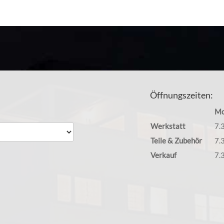
Öffnungszeiten:
Mo
Werkstatt
7.
Teile & Zubehör
7.
Verkauf
7.