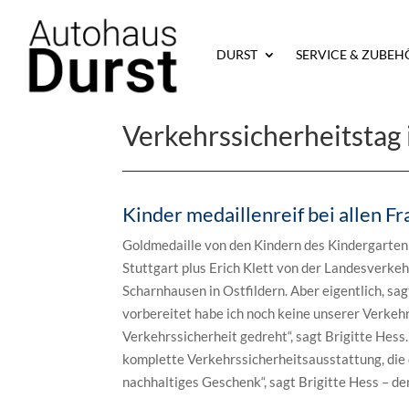
Startseite
»
Presse
»
Verkehrs­sicher­heitstag i
DURST
SERVICE & ZUBEH
Verkehrs­sicher­heitsta
Kinder medaillenreif bei allen F
Goldmedaille von den Kindern des Kindergarten
Stuttgart plus Erich Klett von der Landesverke
Scharnhausen in Ostfildern. Aber eigentlich, sa
vorbereitet habe ich noch keine unserer Verkehr
Verkehrssicherheit gedreht“, sagt Brigitte Hess
komplette Verkehrssicherheitsausstattung, die 
nachhaltiges Geschenk“, sagt Brigitte Hess – de