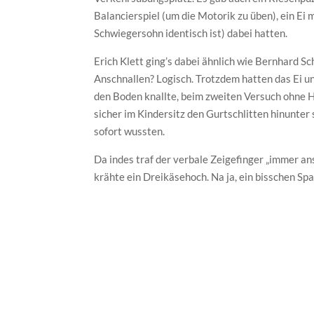
Balancierspiel (um die Motorik zu üben), ein Ei
Schwiegersohn identisch ist) dabei hatten.
Erich Klett ging’s dabei ähnlich wie Bernhard Sc
Anschnallen? Logisch. Trotzdem hatten das Ei u
den Boden knallte, beim zweiten Versuch ohne H
sicher im Kindersitz den Gurtschlitten hinunter
sofort wussten.
Da indes traf der verbale Zeigefinger „immer an
krähte ein Dreikäsehoch. Na ja, ein bisschen Spa