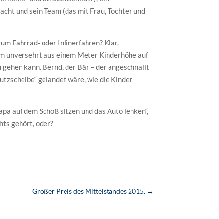
wacht und sein Team (das mit Frau, Tochter und
zum Fahrrad- oder Inlinerfahren? Klar.
Helm unversehrt aus einem Meter Kinderhöhe auf
 gehen kann. Bernd, der Bär – der angeschnallt
utzscheibe“ gelandet wäre, wie die Kinder
apa auf dem Schoß sitzen und das Auto lenken“,
hts gehört, oder?
Großer Preis des Mittelstandes 2015.
→