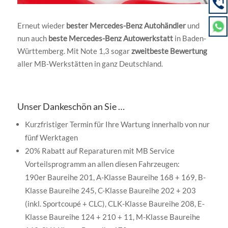
Erneut wieder
bester Mercedes-Benz Autohändler
und
nun auch
beste Mercedes-Benz Autowerkstatt
in Baden-
Württemberg. Mit Note 1,3 sogar
zweitbeste Bewertung
aller MB-Werkstätten in ganz Deutschland.
Unser Dankeschön an Sie …
Kurzfristiger Termin für Ihre Wartung innerhalb von nur
fünf Werktagen
20% Rabatt auf Reparaturen mit MB Service
Vorteilsprogramm an allen diesen Fahrzeugen:
190er Baureihe 201, A-Klasse Baureihe 168 + 169, B-
Klasse Baureihe 245, C-Klasse Baureihe 202 + 203
(inkl. Sportcoupé + CLC), CLK-Klasse Baureihe 208, E-
Klasse Baureihe 124 + 210 + 11, M-Klasse Baureihe