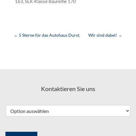
163, SLK-Klasse Baureihe 170
←
5 Sterne für das Autohaus Durst.
Wir sind dabei!
→
Kontaktieren Sie uns