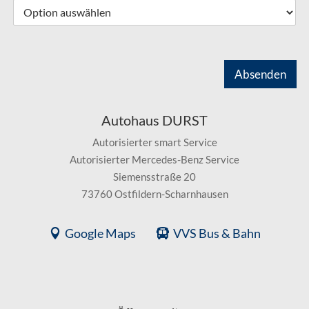
Absenden
Autohaus DURST
Autorisierter smart Service
Autorisierter Mercedes-Benz Service
Siemensstraße 20
73760 Ostfildern-Scharnhausen
Google Maps
VVS Bus & Bahn